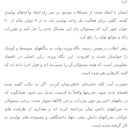
کرد.
ایشان با انتقاد مجدد از مشکلات موجود بر سر راه ایجاد واحدهای تولیدی
گفتند: گاهی برای فعالیت یک واحد تولیدی باید نه از ۷ خوان بلکه از ۷۰
خوان عبور کرد که مسئولان باید این مشکل جدی را حل کنند و مقررات
زائد و موانع تولید را رفع کرد.
رهبر انقلاب در همین زمینه، نگاه ویژه دولت به بنگاههای متوسط و کوچک
را خواستار شدند و افزودند: این نگاه ویژه، رکن اصلی در اقتصاد
مقاومتی است که همه مسئولان آن را پسندیده اند و قول اجرا داده اند که
البته کارهایی هم شده است.
حضرت آیت الله خامنه‌ای خاطرنشان کردند: اگر به نکات گفته شده
اهتمام جدی شود، تحریمها واقعاً به فرصت تبدیل می شود، همانگونه که
در ماههای اخیر نیز چون واردات برخی کالاها دشوار شده، برخی مسئولان
به شرکتهای دانش بنیان مراجعه کرده اند و مقداری از ظرفیت های
جوانان، شرکتهای دانش بنیان، جهاد دانشگاهی و مجموعه های تولیدی به
کار گرفته شده است.