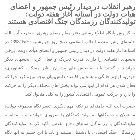
رهبر انقلاب در دیدار رئیس جمهور و اعضای
هیات دولت در آستانه آغاز هفته دولت:
تولیدکنندگان رزمندگان جنگ اقتصادی هستند
به گزارش پایگاه اطلاع رسانی دفتر مقام معظم رهبری، حضرت آیت الله
خامنه‌ای رهبر معظم انقلاب اسلامی صبح روز چهارشنبه 1398/05/30 در
آستانه آغاز هفته دولت در دیدار رئیس جمهور و اعضای هیأت دولت، برخی
بخشهای اقتصادی را دارای قدرت تحریک و فعال کردن بخشهای دیگر
خواندند و گفتند: باید به بخش های پیشران نظیر مسکن، کشاورزی،
خودرو، لوازم خانگی و همچنین اقتصاد دانش‌بنیان توجه ویژه کرد چرا که
فعال شدن هر کدام از اینها می تواند بخش های مختلف دیگر را به حرکت
وا دارد و حرکت عمومی اقتصادی کشور را به کلی متحول کند.
حضرت آیت الله خامنه‌ای در نکته مهم دیگری، تغییر نگاه مجموعه دولت،
مسئولان و دستگاهها به تولید کنندگان را ضروری خواندند و با مقایسه
تولیدکنندگان با رزمندگان سالهای دفاع مقدس تأکید کردند: تولیدکنندگان
رزمندگان جنگ اقتصادی با دشمنان هستند و باید با این چشم به آنها نگاه