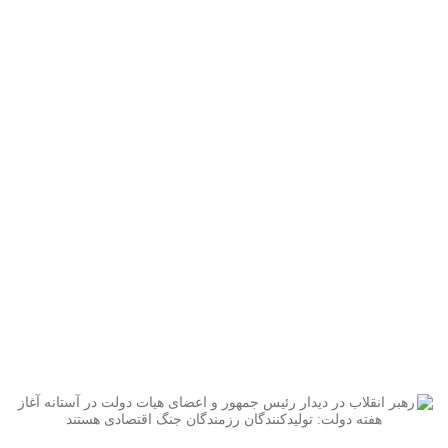
هبر انقلاب در دیدار رئیس جمهور و اعضای
هیات دولت در آستانه آغاز هفته دولت:
ولیدکنندگان رزمندگان جنگ اقتصادی هستند
اخبار
رهبر انقلاب در دیدار رئیس جمهور و اعضای هیات دولت در آستانه آغاز هفته
دولت: تولیدکنندگان رزمندگان جنگ اقتصادی هستند