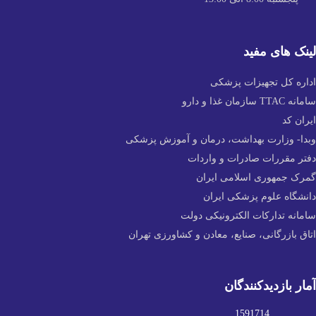
لینک های مفید
اداره کل تجهیزات پزشکی
سامانه TTAC سازمان غذا و دارو
ایران کد
وبدا- وزارت بهداشت، درمان و آموزش پزشکی
دفتر مقررات صادرات و واردات
گمرک جمهوری اسلامی ایران
دانشگاه علوم پزشکی ایران
سامانه تدارکات الکترونیکی دولت
اتاق بازرگانی، صنایع، معادن و کشاورزی تهران
آمار بازدیدکنندگان
1591714