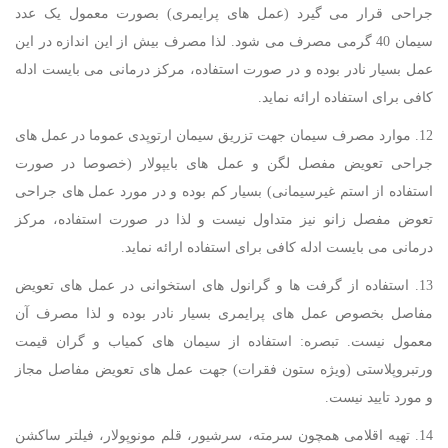
جراحی قرار می گیرد (عمل های پرایمری) بصورت معمول یک عدد
سیمان 40 گرمی مصرف می شود. لذا مصرف بیش از این اندازه در این
عمل بسیار نادر بوده و در صورت استفاده، مرکز درمانی می بایست ادله
کافی برای استفاده ارائه نماید.
12. موارد مصرف سیمان جهت تزریق سیمان ارتوپدی عموما در عمل های
جراحی تعویض مفصل لگن و عمل های بایپولار (خصوصا در صورت
استفاده از استم غیرسیمانی) بسیار کم بوده و در مورد عمل های جراحی
تعوض مفصل زانو نیز متداول نیست و لذا در صورت استفاده، مرکز
درمانی می بایست ادله کافی برای استفاده ارائه نماید.
13. استفاده از گرفت ها و گرانول های استخوانی در عمل های تعویض
مفاصل بخصوص عمل های پرایمری بسیار نادر بوده و لذا مصرف آن
معمول نیست. تبصره: استفاده از سیمان های کمیاب و گران قیمت
ورتبروپلاستی (ویژه ستون فقرات) جهت عمل های تعویض مفاصل مجاز
و مورد تایید نیست.
14. تهیه اقلامی همچون سرمته، سرشیور، قلم مونوپولار، فیلتر ساکشن