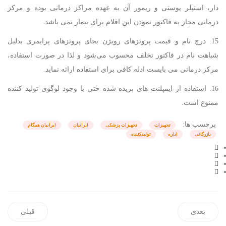
دار، استپلر پوستی و ریمور آن به عهده مراکز درمانی بوده و مرکز
درمانی مجاز به فاکتور نمودن این اقلام برای بیمار نمی باشد.
15. درج نام و قیمت پروتزهای رویژن بجای پروتزهای پرایمری بدلیل
شباهت نام در فاکتور تخلف محسوب می‌شود و لذا در صورت استفاده،
مرکز درمانی می بایست ادله کافی برای استفاده ارائه نماید.
16. استفاده از ایمپلنت های بریده شده حتی با وجود لوگوی تولید کننده
ممنوع است.
برچسب ها:
تجهیزات
تجهیزات پزشکی
ایرانیان
ایرانیان همگام
بازرگانی
اداره
تولیدکننده
بعدی
قبلی