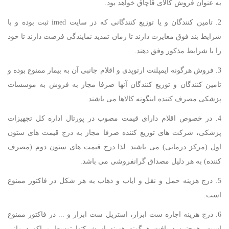
به عنوان فروش کالای قاچاق خواهد بود.
2. تامین کنندگان و یا توزیع کنندگانی که در سایت imed ثبت بوده و با
شرایط بند فوق مغایرت دارند تا زمان تمدید نمایندگی فرصت دارند تا خود
را با شرایط مذکور وفق دهند.
3. فروش هرگونه ایمپلنت ارتوپدی و اقلام جانبی آن به بیمار ممنوع بوده و
تامین کنندگان و توزیع کنندگان آنها صرفا مجاز به فروش به موسسات
پزشکی مصرف کننده اینگونه کالاها می باشند.
4. در خصوص اقلام دارای قیمت مصوب در پورتال اداره کل تجهیزات
پزشکی، شرکت های توزیع کننده صرفا مجاز به درج قیمت های ستون
اول (مرکز درمانی) می باشند. لذا درج قیمت های ستون دوم (مصرف
کننده) به هر دلیل مصداق گرانفروشی می باشد.
5. درج هزینه حمل و نقل و ایاب و ذهاب به هر شکل در فاکتور ممنوع
است.
6. درج هزینه اجاره ست ابزار، استریل ست ابزار و ... در فاکتور ممنوع
است. همچنین دریافت هرگونه هزینه از شرکتها توسط مراکز درمانی