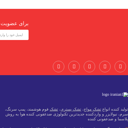
برای عضویت در
تولید کننده انواع
تشک مواج
،
تشک بستری
،
تشک
فوم هوشمند، پمپ سرنگ،
سرم، نبولایزر و واردکننده جدید‌ترین تکنولوژی ضدعفونی کننده هوا به روش
پلاسما و ضدعفونی کننده