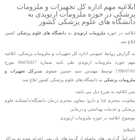
ابلاغیه مهم اداره کل تجهیزات و ملزومات
پزشکی در حوزه ملزومات ارتوپدی به
دانشگاه های علوم پزشکی کشور
ابلاغیه در حوزه
ملزومات ارتوپدی
به
دانشگاه های علوم پزشکی
کشور
ابلاغ شد.
به گزارش روابط عمومی اداره کل تجهیزات و ملزومات پزشکی، ابلاغیه
مهم حوزه ملزومات ارتوپدی طی نامه شماره 664/56417 مورخ
1398/07/01 توسط مهندس سید حسین صفوی
مدیرکل تجهیزات و
ملزومات پزشکی
به دانشگاه های علوم پزشکی کشور ابلاغ شد.
متن ابلاغیه به شرح ذیل می باشد:
معاونت محترم غذا و دارو/ معاون محترم درمان دانشگاه/دانشکده علوم
پزشکی و خدمات بهداشتی و درمانی
موضوع: ابلاغیه در حوزه ملزومات ارتوپدی
باسلام؛
احتراماً، گزارش های واصله از گروه های بازرسی اعزام شده به مراکز