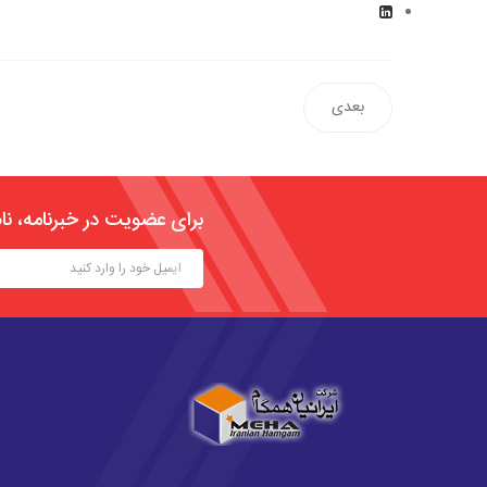
بعدی
برای عضویت در خبرنامه، نا