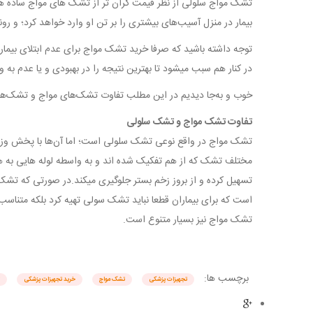
تشک مواج سلولی از نظر قیمت گران تر از تشک های مواج ساده هس
بیمار در منزل آسیب‌های بیشتری را بر تن او وارد خواهد کرد؛ و رون
توجه داشته باشید که صرفا خرید تشک مواج برای عدم ابتلای بیمار به
در کنار هم سبب میشود تا بهترین نتیجه را در بهبودی و یا عدم به و
خوب و به‌جا دیدیم در این مطلب تفاوت تشک‌های مواج و تشک‌های 
تفاوت تشک مواج و تشک سلولی
تشک مواج در واقع نوعی تشک سلولی است؛ اما آن‌ها با پخش وزن 
مختلف تشک که از هم تفکیک شده اند و به واسطه لوله هایی به ه
تسهیل کرده و از بروز زخم بستر جلوگیری میکند.در صورتی که تشک
است که برای بیماران قطعا نباید تشک سولی تهیه کرد بلکه متناسب 
تشک مواج نیز بسیار متنوع است.
برچسب ها:
تجهیزات پزشکی
تشک مواج
خرید تجهیزات پزشکی