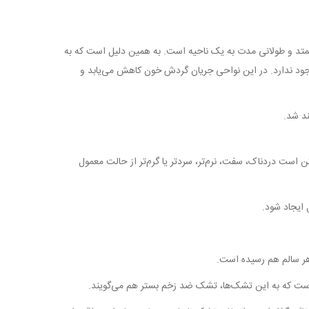
ممتد و طولانی مدت به یک ناحیه است. به همین دلیل است که به
ست و استخوان وجود ندارد. در این نواحی جریان گردش خون کاهش می‌یابد و
ند شد.
مکن است دردناک، سفت، نرم‌تر، سردتر یا گرم‌تر از حالت معمول
ین است که به این تشک‌ها، تشک ضد زخم بستر هم می‌گویند.