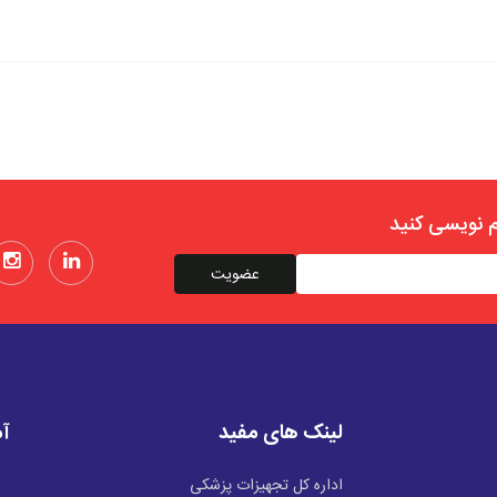
م نویسی کنید
لینک های مفید
آم
اداره کل تجهیزات پزشکی