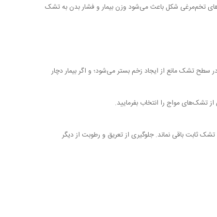
ل‌های تخم‌مرغی شکل باعث می‌شود وزن بیمار و فشار بدن به تشک
با انتقال و جابه‌جا کردن فشار در سطح تشک مانع از ایجاد زخم بستر می‌شود؛ و اگر بیمار دچار
تشک ثابت باقی نماند. جلوگیری از تعریق و رطوبت از دیگر