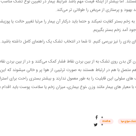
تند. اما بیشتر از اینکه قیمت مهم باشد شرایط بیمار در تعیین نوع تشک مناسب
د بهبود و پرستاری از مریض را طولانی تر می‌کند.
 زخم بستر کفایت نمیکند و حتما باید درکنار آن بیمار را مرتبا تغییر حالت یا پوز
جود آمد زخم بستر بگیریم.
بادی را نیز بررسی کنیم. تا شما در انتخاب تشک یک راهنمای کامل داشته باشید.
کل بدن روی تشک به از بین بردن نقاط فشار کمک می‌کنند و در از بین بردن نق
م متصل با هم در ارتباط هستند به صورت ترتیبی از هوا پر و خالی میشوند که 
 های سلولی این قابلیت را به طور معمول ندارند و بیشتر بستری راحت برای است
با معیار های بیمار مانند وزن ،نوع بیماری، میزان زخم یا سلامت پوست باید اقدا
تشک مواج مها
meha