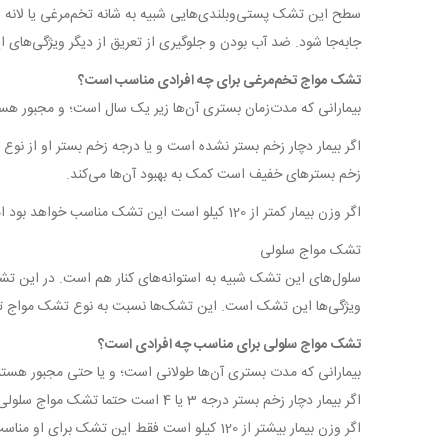
سطح این تشک پستی‌وبلندی‌هایی شبیه به شانه تخم‌مرغی یا لانه ز
جابه‌جا شود. ضد آب بودن و جلوگیری از تعریق از دیگر ویژگی‌ها
تشک مواج تخم‌مرغی برای چه افرادی مناسب است؟
بیمارانی که مدت‌زمان بستری آن‌ها زیر یک سال است؛ و مجبور هست
زخم بسترهای خفیف است کمک به بهبود آن‌ها می‌کند.
اگر وزن بیمار کمتر از 120 کیلو است این تشک مناسب خواهد بود اما درصورتی‌که وزن از این مقدار بالاتر است باید برای آسایش بیمار خود نوع دیگری از تشک‌های مواج را انتخاب بفرمایید.
تشک مواج سلولی
سلول‌های این تشک شبیه به استوانه‌های کنار هم است. در این تشک‌
ویژگی‌ها این تشک است. این تشک‌ها نسبت به نوع تشک مواج ت
تشک مواج سلولی برای مناسب چه افرادی است؟
بیمارانی که مدت بستری آن‌ها طولانی است؛ و یا حتی مجبور هستند
اگر بیمار دچار زخم بستر درجه 3 یا 4 است حتما تشک مواج سلولی نیاز دارد.
اگر وزن بیمار بیشتر از 120 کیلو است فقط این تشک برای او مناسب خواهد بود.