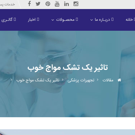
خدمات پس از فر
خانه
دربـاره ما
محصـولات
اخبار
گالـری
تاثیر یک تشک مواج خوب
مقالات
تجهیزات پزشکی
تاثیر یک تشک مواج خوب