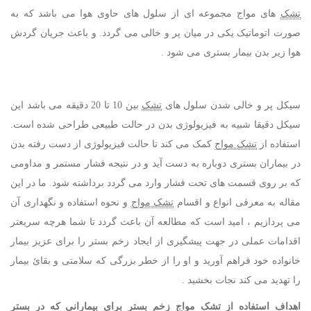
تشک
های مواج مجموعه ای از سلول های حاوی هوا می باشد که به
صورت اتوماتیک یکی در میان پر و خالی می گردد. و باعث جریان گردش
هوا زیر بدن بیمار بستری می شود .
سیکل پر و خالی شدن سلول های
تشک
بین 10 تا 20 دقیقه می باشد این
سیکل دقیقا شبیه به فیزیولوژی بدن در حالت طبیعی طراحی شده است.
استفاده از
تشک مواج
کمک می کند تا حالت فیزیولوژی از دست رفته بدن
در بیماران بستری دوباره به دست آید و در نتیجه فشار مستمر و مداومی
که بر روی قسمت های تحت فشار وارد می گردد برداشته شود. ما در این
مقاله به معرفی انواع و اقسام
تشک مواج
و نحوه استفاده و نگهداری آن
می پردازیم ، امید است که مطالعه آن باعث گردد تا شما هرچه سریعتر
اقدامات عملی در جهت پیشگیری از ایجاد زخم بستر را برای عزیز بیمار
خانواده خود فراهم آورید و او را از خطر بزرگی که سلامتی و بقائ بیمار
را تهدید می کند نجات بخشید .
اهداف استفاده از تشک مواج زخم بستر برای بیمارانی که در بستر