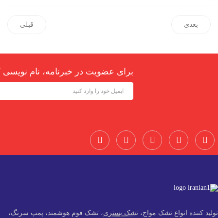
بعدی
قبلی
برای عضویت در خبرنامه، نام نویسی ک
تولید کننده انواع تشک مواج،
تشک بستری
، تشک فوم هوشمند، پمپ سرنگ،