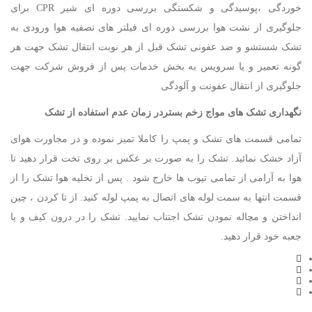
خوردگی ،پوسیدگی و شکستگی بررسی دوره ای شیر CPR برای
جلوگیری از نشت هوا بررسی دوره ای فیلتر های تصفیه هوا ورودی به
تشک شستشو و ضد عفونی تشک قبل از هر نوبت انتقال تشک جهت هر
گونه تعمیر و یا سرویس به بخش خدمات پس از فروش شرکت جهت
جلوگیری از انتقال عفونت و آلودگی
نگهداری تشک های مواج زخم بستردر زمان عدم استفاده از تشک
تمامی قسمت های تشک و پمپ را کاملا تمیز نموده و در مجاورت هوای
آزاد خشک نمائید. تشک را به صورت بر عکس بر روی تخت قرار دهید تا
هوا به آرامی از تمامی تیوب ها خارج شود . پس از تخلیه هوا تشک را از
قسمت انتها به سمت لوله های اتصال به پمپ لوله کنید. از تا کردن ، چین
انداختن و مچاله نمودن تشک اجتناب نمایید. تشک را در درون کیف و یا
جعبه خود قرار دهید.