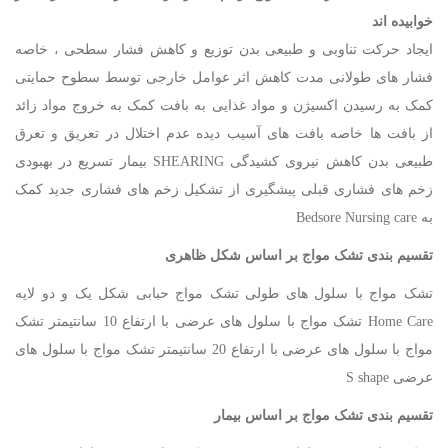
خوابیده اند
ایجاد حرکت تناوبی و طبیعی بدن توزیع و کاهش فشار سطحی ، خاصه
فشار های طولانی مدت کاهش اثر عوامل خارجی توسط سطوح حمایتی
کمک به رسیدن اکسیژن و مواد غذایی به بافت کمک به خروج مواد زائد
از بافت ها خاصه بافت های آسیب دیده عدم اختلال در تعریق و تعرق
طبیعی بدن کاهش نیروی کشیدگی SHEARING بیمار تسریع در بهبودی
زخم های فشاری قبلی پیشگیری از تشکیل زخم های فشاری جدید کمک
به Bedsore Nursing care
تقسیم بندی تشک مواج بر اساس شکل ظاهری
تشک مواج با سلول های طولی تشک مواج حبابی شکل یک و دو لایه
Home Care تشک مواج با سلول های عرضی با ارتفاع 10 سانتیمتر تشک
مواج با سلول های عرضی با ارتفاع 20 سانتیمتر تشک مواج با سلول های
عرضی S shape
تقسیم بندی تشک مواج بر اساس بیمار