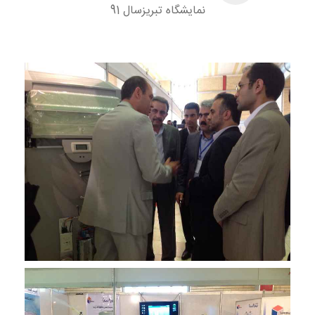
نمایشگاه تبریزسال 91