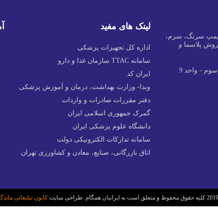
لینک های مفید
آم
پمپ سرنگ، سرم،
 روش پلاسما و
اداره کل تجهیزات پزشکی
سامانه TTAC سازمان غذا و دارو
ایران کد
وبدا- وزارت بهداشت، درمان و آموزش پزشکی
دفتر مقررات صادرات و واردات
گمرک جمهوری اسلامی ایران
دانشگاه علوم پزشکی ایران
سامانه تدارکات الکترونیکی دولت
اتاق بازرگانی، صنایع، معادن و کشاورزی تهران
کانون تبلیغاتی ماندگا